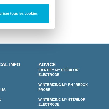
oriser tous les cookies
CAL INFO
ADVICE
IDENTIFY MY STÉRILOR
ELECTRODE
WINTERIZING MY PH / REDOX
 US
PROBE
S
WINTERIZING MY STÉRILOR
ELECTRODE