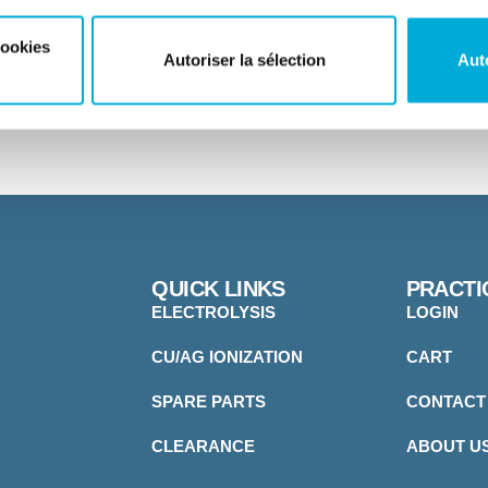
cookies
Autoriser la sélection
Aut
QUICK LINKS
PRACTI
ELECTROLYSIS
LOGIN
CU/AG IONIZATION
CART
SPARE PARTS
CONTACT
CLEARANCE
ABOUT U