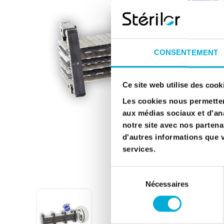
CONSENTEMENT
Ce site web utilise des cook
Les cookies nous permettent
aux médias sociaux et d'ana
notre site avec nos partena
d'autres informations que vo
services.
Sélection
Nécessaires
du
consentement