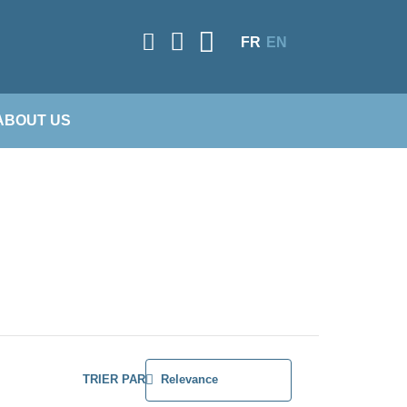
FR
EN
ABOUT US
TRIER PAR