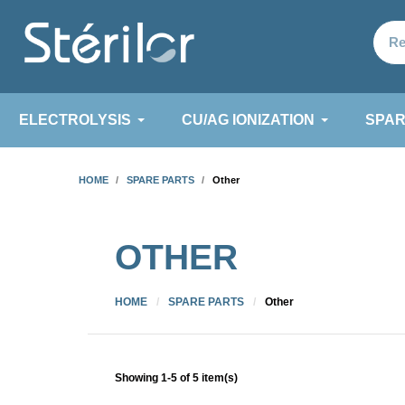
ELECTROLYSIS
CU/AG IONIZATION
SPAR
HOME
SPARE PARTS
Other
OTHER
HOME
SPARE PARTS
Other
Showing 1-5 of 5 item(s)