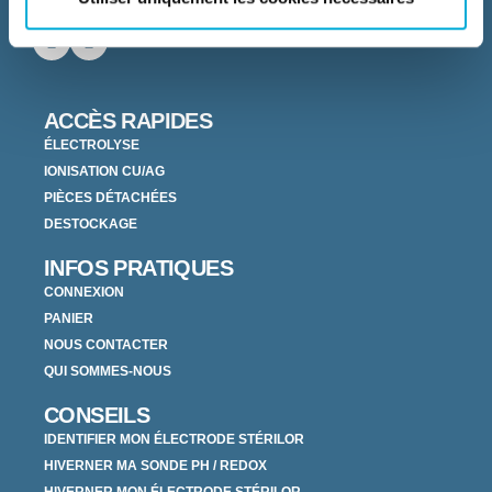
Stérilor, 115 rue de l'Oliveraie 34 130 - Valergues France
ACCÈS RAPIDES
ÉLECTROLYSE
IONISATION CU/AG
PIÈCES DÉTACHÉES
DESTOCKAGE
INFOS PRATIQUES
CONNEXION
PANIER
NOUS CONTACTER
QUI SOMMES-NOUS
CONSEILS
IDENTIFIER MON ÉLECTRODE STÉRILOR
HIVERNER MA SONDE PH / REDOX