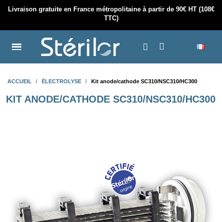
Livraison gratuite en France métropolitaine à partir de 90€ HT (108€
TTC)
ACCUEIL
ÉLECTROLYSE
Kit anode/cathode SC310/NSC310/HC300
KIT ANODE/CATHODE SC310/NSC310/HC300