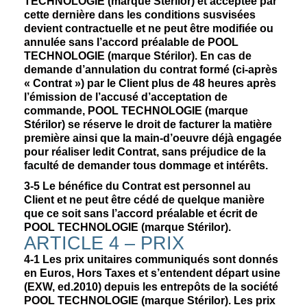
TECHNOLOGIE (marque Stérilor) et acceptée par
cette dernière dans les conditions susvisées
devient contractuelle et ne peut être modifiée ou
annulée sans l’accord préalable de POOL
TECHNOLOGIE (marque Stérilor). En cas de
demande d’annulation du contrat formé (ci-après
« Contrat ») par le Client plus de 48 heures après
l’émission de l’accusé d’acceptation de
commande, POOL TECHNOLOGIE (marque
Stérilor) se réserve le droit de facturer la matière
première ainsi que la main-d’oeuvre déjà engagée
pour réaliser ledit Contrat, sans préjudice de la
faculté de demander tous dommage et intérêts.
3-5
Le bénéfice du Contrat est personnel au
Client et ne peut être cédé de quelque manière
que ce soit sans l’accord préalable et écrit de
POOL TECHNOLOGIE (marque Stérilor).
ARTICLE 4 – PRIX
4-1
Les prix unitaires communiqués sont donnés
en Euros, Hors Taxes et s’entendent départ usine
(EXW, ed.2010) depuis les entrepôts de la société
POOL TECHNOLOGIE (marque Stérilor). Les prix