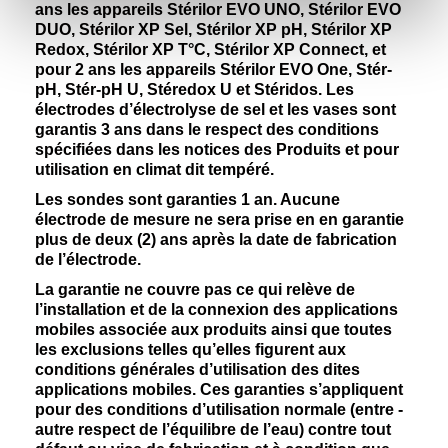
ans les appareils Stérilor EVO UNO, Stérilor EVO
DUO, Stérilor XP Sel, Stérilor XP pH, Stérilor XP
Redox, Stérilor XP T°C, Stérilor XP Connect, et
pour 2 ans les appareils Stérilor EVO One, Stér-
pH, Stér-pH U, Stéredox U et Stéridos. Les
électrodes d’électrolyse de sel et les vases sont
garantis 3 ans dans le respect des conditions
spécifiées dans les notices des Produits et pour
utilisation en climat dit tempéré.
Les sondes sont garanties 1 an. Aucune
électrode de mesure ne sera prise en en garantie
plus de deux (2) ans après la date de fabrication
de l’électrode.
La garantie ne couvre pas ce qui relève de
l’installation et de la connexion des applications
mobiles associée aux produits ainsi que toutes
les exclusions telles qu’elles figurent aux
conditions générales d’utilisation des dites
applications mobiles. Ces garanties s’appliquent
pour des conditions d’utilisation normale (entre -
autre respect de l’équilibre de l’eau) contre tout