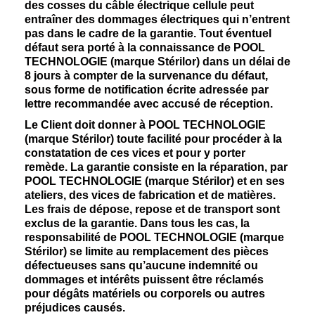
des cosses du câble électrique cellule peut
entraîner des dommages électriques qui n’entrent
pas dans le cadre de la garantie. Tout éventuel
défaut sera porté à la connaissance de POOL
TECHNOLOGIE (marque Stérilor) dans un délai de
8 jours à compter de la survenance du défaut,
sous forme de notification écrite adressée par
lettre recommandée avec accusé de réception.
Le Client doit donner à POOL TECHNOLOGIE
(marque Stérilor) toute facilité pour procéder à la
constatation de ces vices et pour y porter
remède. La garantie consiste en la réparation, par
POOL TECHNOLOGIE (marque Stérilor) et en ses
ateliers, des vices de fabrication et de matières.
Les frais de dépose, repose et de transport sont
exclus de la garantie. Dans tous les cas, la
responsabilité de POOL TECHNOLOGIE (marque
Stérilor) se limite au remplacement des pièces
défectueuses sans qu’aucune indemnité ou
dommages et intérêts puissent être réclamés
pour dégâts matériels ou corporels ou autres
préjudices causés.