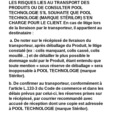
LES RISQUES LIES AU TRANSPORT DES
PRODUITS OU DE CONSULTER POOL
TECHNOLOGIE S’IL SOUHAITE QUE POOL
TECHNOLOGIE (MARQUE STÉRILOR) S’EN
CHARGE POUR LE CLIENT. En cas de litige lors
de la livraison par le transporteur, il appartient au
destinataire :
a. De noter sur le récépissé de livraison du
transporteur, après déballage du Produit, le litige
constaté (ex : colis manquant, colis cassé, colis
mouillé…) et de détailler le plus possible le
dommage subi par le Produit, étant entendu que
toute mention « sous réserve de déballage » sera
inopposable à POOL TECHNOLOGIE (marque
Stérilor).
b. De confirmer au transporteur, conformément à
l’article L.133-3 du Code de commerce et dans les
délais prévus par celui-ci, les réserves prises sur
le récépissé, par courrier recommandé avec
accusé de réception dont une copie est adressée
à POOL TECHNOLOGIE (marque Stérilor).