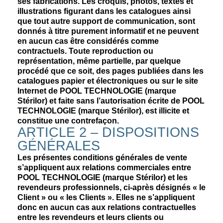
ses fabrications. Les croquis, photos, textes et
illustrations figurant dans les catalogues ainsi
que tout autre support de communication, sont
donnés à titre purement informatif et ne peuvent
en aucun cas être considérés comme
contractuels. Toute reproduction ou
représentation, même partielle, par quelque
procédé que ce soit, des pages publiées dans les
catalogues papier et électroniques ou sur le site
Internet de POOL TECHNOLOGIE (marque
Stérilor) et faite sans l’autorisation écrite de POOL
TECHNOLOGIE (marque Stérilor), est illicite et
constitue une contrefaçon.
ARTICLE 2 – DISPOSITIONS
GÉNÉRALES
Les présentes conditions générales de vente
s’appliquent aux relations commerciales entre
POOL TECHNOLOGIE (marque Stérilor) et les
revendeurs professionnels, ci-après désignés « le
Client » ou « les Clients ». Elles ne s’appliquent
donc en aucun cas aux relations contractuelles
entre les revendeurs et leurs clients ou