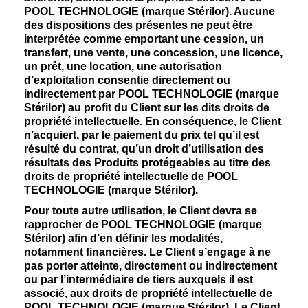
POOL TECHNOLOGIE (marque Stérilor). Aucune
des dispositions des présentes ne peut être
interprétée comme emportant une cession, un
transfert, une vente, une concession, une licence,
un prêt, une location, une autorisation
d’exploitation consentie directement ou
indirectement par POOL TECHNOLOGIE (marque
Stérilor) au profit du Client sur les dits droits de
propriété intellectuelle. En conséquence, le Client
n’acquiert, par le paiement du prix tel qu’il est
résulté du contrat, qu’un droit d’utilisation des
résultats des Produits protégeables au titre des
droits de propriété intellectuelle de POOL
TECHNOLOGIE (marque Stérilor).
Pour toute autre utilisation, le Client devra se
rapprocher de POOL TECHNOLOGIE (marque
Stérilor) afin d’en définir les modalités,
notamment financières. Le Client s’engage à ne
pas porter atteinte, directement ou indirectement
ou par l’intermédiaire de tiers auxquels il est
associé, aux droits de propriété intellectuelle de
POOL TECHNOLOGIE (marque Stérilor). Le Client