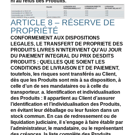
ni au refus des Produits.
ARTICLE 8 – RÉSERVE DE
PROPRIÉTÉ
CONFORMEMENT AUX DISPOSITIONS
LEGALES, LE TRANSFERT DE PROPRIETE DES
PRODUITS LIVRES N’INTERVIENT QU’AU JOUR
DU PAIEMENT INTEGRAL DU PRIX DESDITS
PRODUITS ; QUELLES QUE SOIENT LES
CONDITIONS DE LIVRAISON ET DE PAIEMENT,
toutefois, les risques sont transférés au Client,
dès que les Produits sont mis à sa disposition, à
celle d’un de ses mandataires ou à celle du
transporteur. a. Identification et individualisation
des Produits : Il appartient au Client d’assurer
l’identification et l’individualisation des Produits,
en évitant leur déballage ou leur fusion dans un
stock commun. En cas de redressement ou de
liquidation judiciaire, il s’engage à faire établir par
l’administrateur, le mandataire, ou le représentant
des créances, la liste complète des Produits