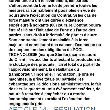
survenance d’un tel événement, les parties
s’efforceront de bonne foi de prendre toutes les
mesures raisonnablement possibles en vue de
poursuivre l’exécution du Contrat. Si les cas de
force majeure ont une durée d’existence
supérieure à soixante (60) jours, le Contrat pourra
être résilié sur l’initiative de l’une ou l’autre des
parties, sans droit à indemnité de part et d’autre.
Sont contractuellement assimilés à la force
majeure et constituent des causes d’extinction ou
de suspension des obligations de POOL
TECHNOLOGIE (marque Stérilor), sans recours
du Client : les accidents affectant la production et
le stockage des produits, l’arrêt total ou partiel de
l’approvisionnement, la défaillance du
transporteur, l’incendie, l’inondation, le bris de
machines, la grève totale ou partielle, les
cyberattaques, le décisions administratives, le fait
de tiers, la guerre ou tout événement extérieur, de
nature à retarder, à empêcher ou à rendre
économiquement exorbitant l’exécution des
engagements pris.
ARTICLE 14 – RÉSILIATION