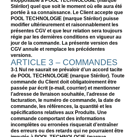
inopposable à POOL TECHNOLOGIE (marque
Stérilor) quel que soit le moment où elle aura été
portée à sa connaissance. Le Client accepte que
POOL TECHNOLOGIE (marque Stérilor) puisse
modifier ultérieurement et raisonnablement les
présentes CGV et que leur relation sera toujours
régie par les dernières conditions en vigueur au
jour de la commande. La présente version des
CGV annule et remplace les précédentes
versions.
ARTICLE 3 – COMMANDES
3-1
Nul ne saurait se prévaloir d’un accord tacite
de POOL TECHNOLOGIE (marque Stérilor). Toute
commande du Client doit obligatoirement être
passée par écrit (e-mail, courrier) et mentionner
l’adresse de livraison souhaitée, l’adresse de
facturation, le numéro de commande, la date de
commande, les références, la quantité et les
spécifications relatives aux Produits. Une
commande comportant des informations
incomplètes ou erronées risquerait d’entraîner
des erreurs ou des retards qui ne pourraient être
imputés à POOL TECHNOLOGIE (marque