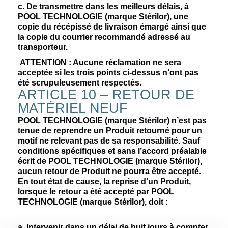
c. De transmettre dans les meilleurs délais, à
POOL TECHNOLOGIE (marque Stérilor), une
copie du récépissé de livraison émargé ainsi que
la copie du courrier recommandé adressé au
transporteur.
ATTENTION :
Aucune réclamation ne sera
acceptée si les trois points ci-dessus n’ont pas
été scrupuleusement respectés.
ARTICLE 10 – RETOUR DE
MATÉRIEL NEUF
POOL TECHNOLOGIE (marque Stérilor) n’est pas
tenue de reprendre un Produit retourné pour un
motif ne relevant pas de sa responsabilité. Sauf
conditions spécifiques et sans l’accord préalable
écrit de POOL TECHNOLOGIE (marque Stérilor),
aucun retour de Produit ne pourra être accepté.
En tout état de cause, la reprise d’un Produit,
lorsque le retour a été accepté par POOL
TECHNOLOGIE (marque Stérilor), doit :
a. Intervenir dans un délai de huit jours à compter