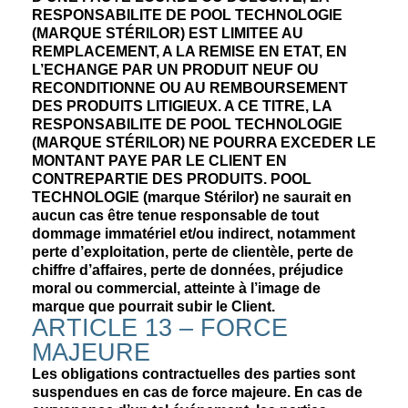
RESPONSABILITE DE POOL TECHNOLOGIE
(MARQUE STÉRILOR) EST LIMITEE AU
REMPLACEMENT, A LA REMISE EN ETAT, EN
L’ECHANGE PAR UN PRODUIT NEUF OU
RECONDITIONNE OU AU REMBOURSEMENT
DES PRODUITS LITIGIEUX. A CE TITRE, LA
RESPONSABILITE DE POOL TECHNOLOGIE
(MARQUE STÉRILOR) NE POURRA EXCEDER LE
MONTANT PAYE PAR LE CLIENT EN
CONTREPARTIE DES PRODUITS. POOL
TECHNOLOGIE (marque Stérilor) ne saurait en
aucun cas être tenue responsable de tout
dommage immatériel et/ou indirect, notamment
perte d’exploitation, perte de clientèle, perte de
chiffre d’affaires, perte de données, préjudice
moral ou commercial, atteinte à l’image de
marque que pourrait subir le Client.
ARTICLE 13 – FORCE
MAJEURE
Les obligations contractuelles des parties sont
suspendues en cas de force majeure. En cas de