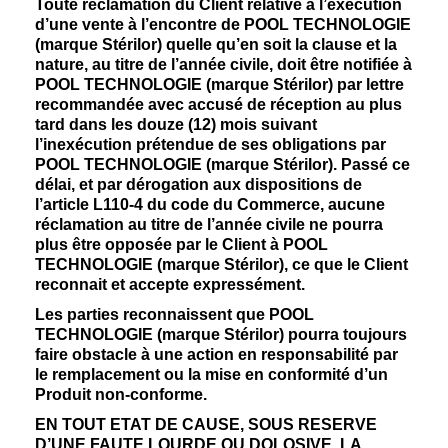
Toute réclamation du Client relative à l’exécution
d’une vente à l’encontre de POOL TECHNOLOGIE
(marque Stérilor) quelle qu’en soit la clause et la
nature, au titre de l’année civile, doit être notifiée à
POOL TECHNOLOGIE (marque Stérilor) par lettre
recommandée avec accusé de réception au plus
tard dans les douze (12) mois suivant
l’inexécution prétendue de ses obligations par
POOL TECHNOLOGIE (marque Stérilor). Passé ce
délai, et par dérogation aux dispositions de
l’article L110-4 du code du Commerce, aucune
réclamation au titre de l’année civile ne pourra
plus être opposée par le Client à POOL
TECHNOLOGIE (marque Stérilor), ce que le Client
reconnait et accepte expressément.
Les parties reconnaissent que POOL
TECHNOLOGIE (marque Stérilor) pourra toujours
faire obstacle à une action en responsabilité par
le remplacement ou la mise en conformité d’un
Produit non-conforme.
EN TOUT ETAT DE CAUSE, SOUS RESERVE
D’UNE FAUTE LOURDE OU DOLOSIVE, LA