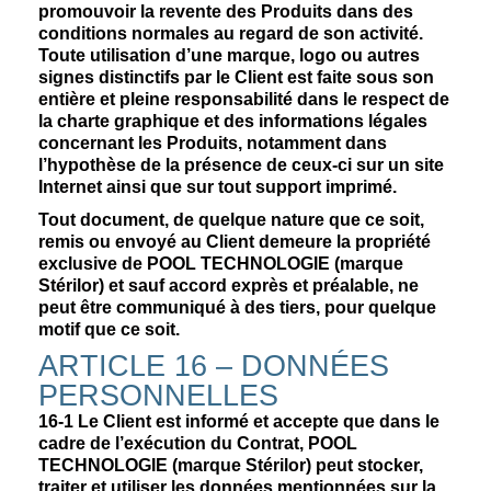
promouvoir la revente des Produits dans des
conditions normales au regard de son activité.
Toute utilisation d’une marque, logo ou autres
signes distinctifs par le Client est faite sous son
entière et pleine responsabilité dans le respect de
la charte graphique et des informations légales
concernant les Produits, notamment dans
l’hypothèse de la présence de ceux-ci sur un site
Internet ainsi que sur tout support imprimé.
Tout document, de quelque nature que ce soit,
remis ou envoyé au Client demeure la propriété
exclusive de POOL TECHNOLOGIE (marque
Stérilor) et sauf accord exprès et préalable, ne
peut être communiqué à des tiers, pour quelque
motif que ce soit.
ARTICLE 16 – DONNÉES
PERSONNELLES
16-1 Le Client est informé et accepte que dans le
cadre de l’exécution du Contrat, POOL
TECHNOLOGIE (marque Stérilor) peut stocker,
traiter et utiliser les données mentionnées sur la