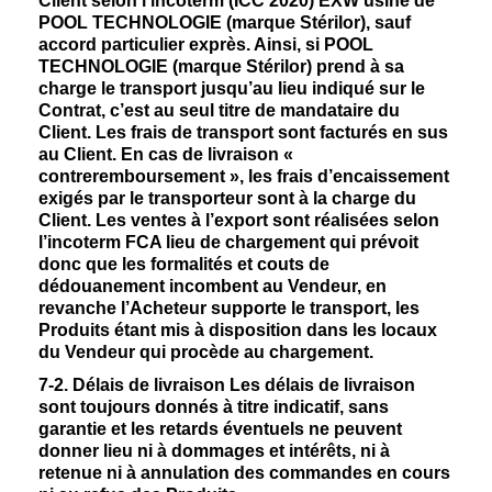
Client selon l’incoterm (ICC 2020) EXW usine de
POOL TECHNOLOGIE (marque Stérilor), sauf
accord particulier exprès. Ainsi, si POOL
TECHNOLOGIE (marque Stérilor) prend à sa
charge le transport jusqu’au lieu indiqué sur le
Contrat, c’est au seul titre de mandataire du
Client. Les frais de transport sont facturés en sus
au Client. En cas de livraison «
contreremboursement », les frais d’encaissement
exigés par le transporteur sont à la charge du
Client. Les ventes à l’export sont réalisées selon
l’incoterm FCA lieu de chargement qui prévoit
donc que les formalités et couts de
dédouanement incombent au Vendeur, en
revanche l’Acheteur supporte le transport, les
Produits étant mis à disposition dans les locaux
du Vendeur qui procède au chargement.
7-2.
Délais de livraison Les délais de livraison
sont toujours donnés à titre indicatif, sans
garantie et les retards éventuels ne peuvent
donner lieu ni à dommages et intérêts, ni à
retenue ni à annulation des commandes en cours