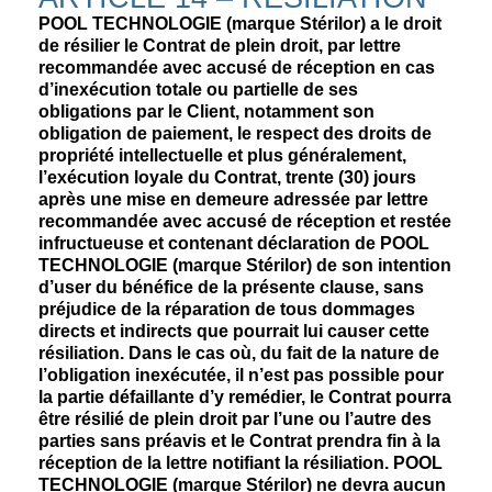
POOL TECHNOLOGIE (marque Stérilor) a le droit
de résilier le Contrat de plein droit, par lettre
recommandée avec accusé de réception en cas
d’inexécution totale ou partielle de ses
obligations par le Client, notamment son
obligation de paiement, le respect des droits de
propriété intellectuelle et plus généralement,
l’exécution loyale du Contrat, trente (30) jours
après une mise en demeure adressée par lettre
recommandée avec accusé de réception et restée
infructueuse et contenant déclaration de POOL
TECHNOLOGIE (marque Stérilor) de son intention
d’user du bénéfice de la présente clause, sans
préjudice de la réparation de tous dommages
directs et indirects que pourrait lui causer cette
résiliation. Dans le cas où, du fait de la nature de
l’obligation inexécutée, il n’est pas possible pour
la partie défaillante d’y remédier, le Contrat pourra
être résilié de plein droit par l’une ou l’autre des
parties sans préavis et le Contrat prendra fin à la
réception de la lettre notifiant la résiliation. POOL
TECHNOLOGIE (marque Stérilor) ne devra aucun