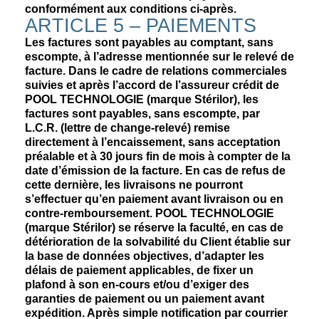
conformément aux conditions ci-après.
ARTICLE 5 – PAIEMENTS
Les factures sont payables au comptant, sans
escompte, à l’adresse mentionnée sur le relevé de
facture. Dans le cadre de relations commerciales
suivies et après l’accord de l’assureur crédit de
POOL TECHNOLOGIE (marque Stérilor), les
factures sont payables, sans escompte, par
L.C.R. (lettre de change-relevé) remise
directement à l’encaissement, sans acceptation
préalable et à 30 jours fin de mois à compter de la
date d’émission de la facture. En cas de refus de
cette dernière, les livraisons ne pourront
s’effectuer qu’en paiement avant livraison ou en
contre-remboursement. POOL TECHNOLOGIE
(marque Stérilor) se réserve la faculté, en cas de
détérioration de la solvabilité du Client établie sur
la base de données objectives, d’adapter les
délais de paiement applicables, de fixer un
plafond à son en-cours et/ou d’exiger des
garanties de paiement ou un paiement avant
expédition. Après simple notification par courrier