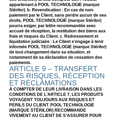
appartenant à POOL TECHNOLOGIE (marque
Stérilor). b. Revendication : En cas de non-
paiement par le Client, sans perdre aucun de ses
droits, POOL TECHNOLOGIE (marque Stérilor)
pourra exiger, par lettre recommandée avec
accusé de réception, la restitution des biens aux
frais et risques du Client. c. Redressement et
liquidation judiciaire : Le Client s’engage à tenir
informée POOL TECHNOLOGIE (marque Stérilor)
de tout changement dans sa situation, et
notamment de sa déclaration de cessation des
paiements.
ARTICLE 9 – TRANSFERT
DES RISQUES, RÉCEPTION
ET RÉCLAMATIONS
À COMPTER DE LEUR LIVRAISON DANS LES
CONDITIONS DE L’ARTICLE 7, LES PRODUITS
VOYAGENT TOUJOURS AUX RISQUES ET
PERILS DU CLIENT. POOL TECHNOLOGIE
(MARQUE STÉRILOR) RECOMMANDE
VIVEMENT AU CLIENT DE S’ASSURER POUR