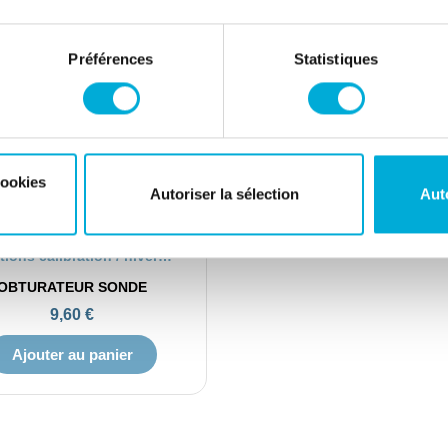
Préférences
Statistiques
cookies
Autoriser la sélection
Aut
APERÇU RAPIDE
Solutions calibration / hivernage
OBTURATEUR SONDE
9,60 €
Ajouter au panier