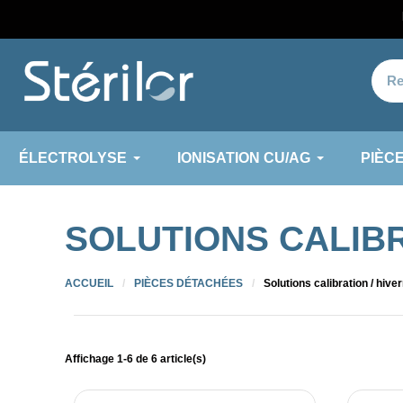
ÉLECTROLYSE
IONISATION CU/AG
PIÈC
SOLUTIONS CALIBR
ACCUEIL
PIÈCES DÉTACHÉES
Solutions calibration / hive
Affichage 1-6 de 6 article(s)