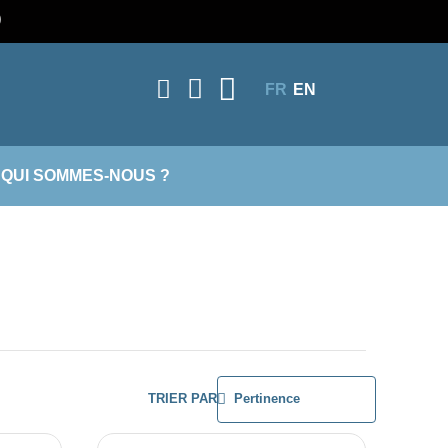
)
FR
EN
QUI SOMMES-NOUS ?
TRIER PAR