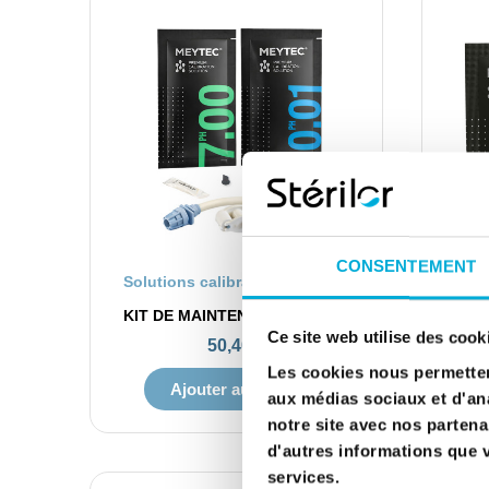
CONSENTEMENT
APERÇU RAPIDE
Solutions calibration / hivernage
KIT DE MAINTENANCE POUR POMPE PH
Ce site web utilise des cook
50,40 €
Les cookies nous permettent
Ajouter au panier
aux médias sociaux et d'ana
notre site avec nos partena
d'autres informations que vo
services.