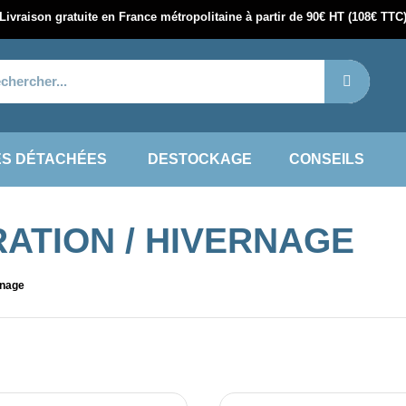
Livraison gratuite en France métropolitaine à partir de 90€ HT (108€ TTC
ES DÉTACHÉES
DESTOCKAGE
CONSEILS
ATION / HIVERNAGE
rnage