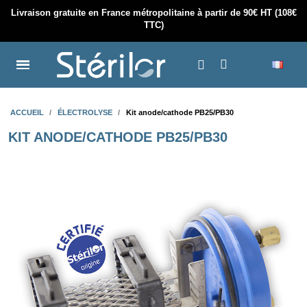
Livraison gratuite en France métropolitaine à partir de 90€ HT (108€
TTC)
ACCUEIL
ÉLECTROLYSE
Kit anode/cathode PB25/PB30
KIT ANODE/CATHODE PB25/PB30